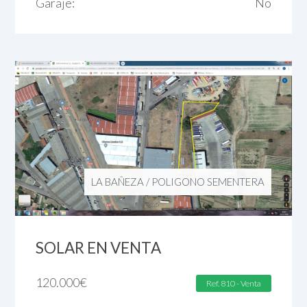
Garaje:
No
LA BAÑEZA
/
POLIGONO SEMENTERA
SOLAR EN VENTA
120.000
€
Ref. 810 - Venta