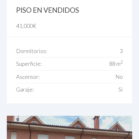
PISO EN VENDIDOS
41.000
€
Dormitorios:
3
2
Superficie:
88 m
Ascensor:
No
Garaje:
Si