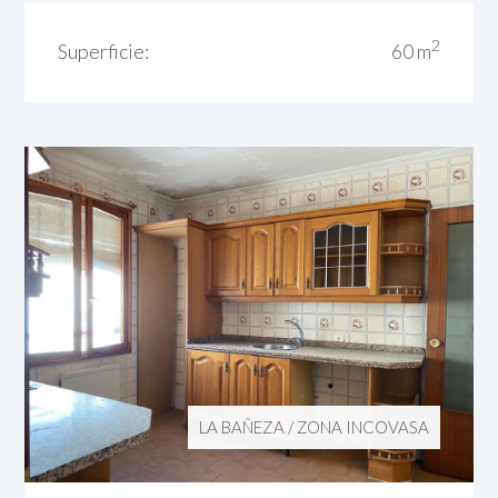
2
Superficie:
60 m
LA BAÑEZA
/
ZONA INCOVASA