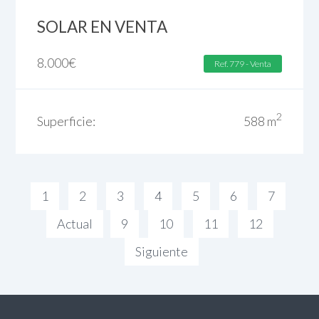
SOLAR EN VENTA
8.000
€
Ref. 779 - Venta
2
Superficie:
588 m
1
2
3
4
5
6
7
Actual
9
10
11
12
Siguiente