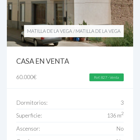
MATILLA DE LA VEGA
/
MATILLA DE LA VEGA
CASA EN VENTA
60.000
€
Ref. 827 - Venta
Dormitorios:
3
2
Superficie:
136 m
Ascensor:
No