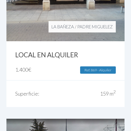
LA BAÑEZA
/
PADRE MIGUELEZ
LOCAL EN ALQUILER
1.400
€
Ref. 869 - Alquiler
2
Superficie:
159 m