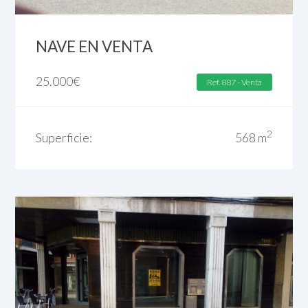
NAVE EN VENTA
25.000
€
Ref. 887 - Venta
2
Superficie:
568 m