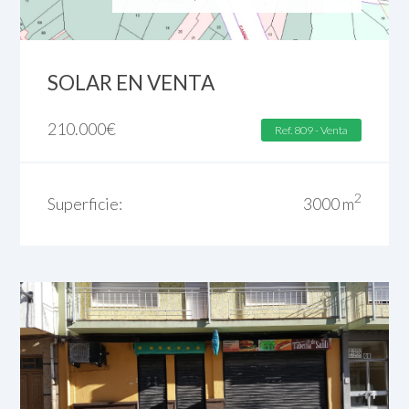
SOLAR EN VENTA
210.000
€
Ref. 809 - Venta
2
Superficie:
3000 m