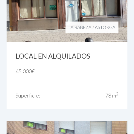
LA BAÑEZA
/
ASTORGA
LOCAL EN ALQUILADOS
45.000
€
2
Superficie:
78 m