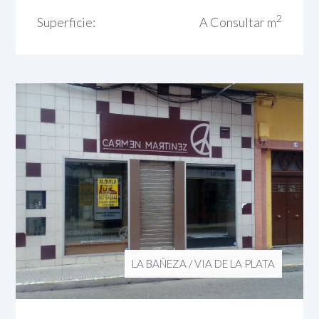
2
Superficie:
A Consultar m
LA BAÑEZA
/
VIA DE LA PLATA