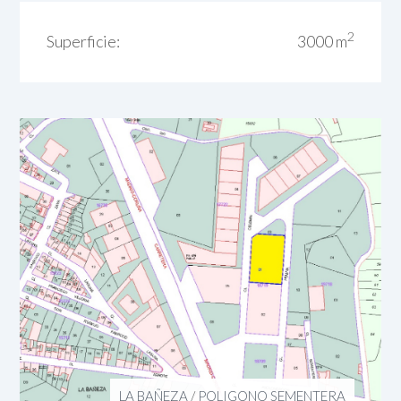
2
Superficie:
3000 m
LA BAÑEZA
/
POLIGONO SEMENTERA