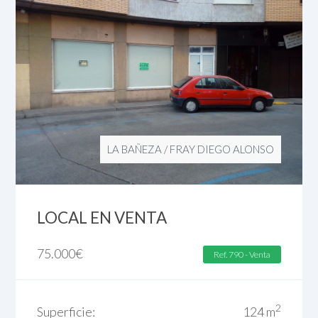
LA BAÑEZA
/
FRAY DIEGO ALONSO
LOCAL EN VENTA
75.000
€
Ref. 790 - Venta
2
Superficie:
124 m