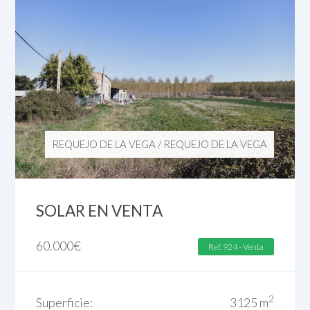
REQUEJO DE LA VEGA
/
REQUEJO DE LA VEGA
SOLAR EN VENTA
60.000
€
Ref. 924 - Venta
2
Superficie:
3125 m