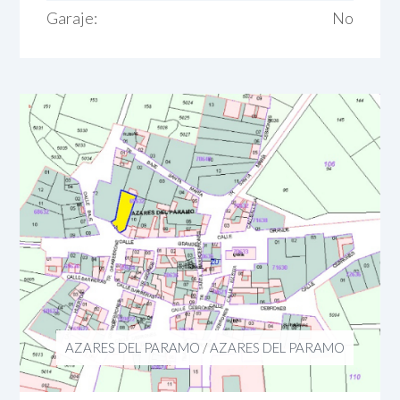
Garaje:
No
AZARES DEL PARAMO
/
AZARES DEL PARAMO