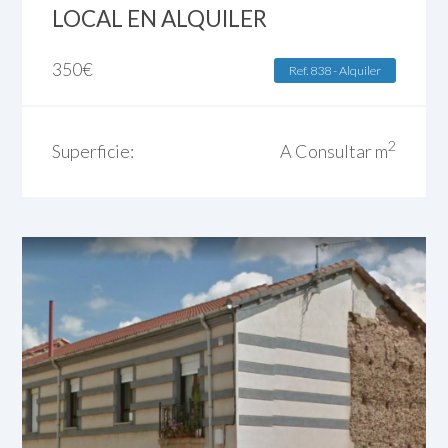
LOCAL EN ALQUILER
350
€
Ref. 838 - Alquiler
2
Superficie:
A Consultar m