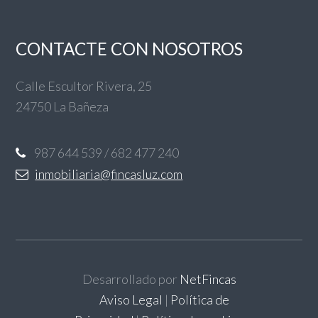
CONTACTE CON NOSOTROS
Calle Escultor Rivera, 25
24750 La Bañeza
987 644 539 / 682 477 240
inmobiliaria@fincasluz.com
Desarrollado por
NetFincas
Aviso Legal
|
Política de