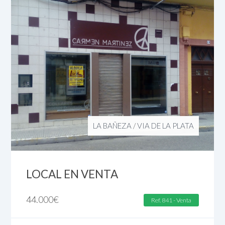
LA BAÑEZA
/
VIA DE LA PLATA
LOCAL EN VENTA
44.000
€
Ref. 841 - Venta