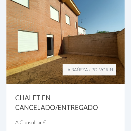
LA BAÑEZA
/
POLVORIN
CHALET EN
CANCELADO/ENTREGADO
A Consultar
€