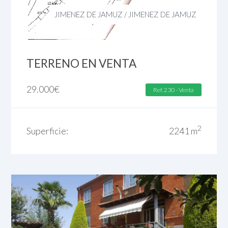
JIMENEZ DE JAMUZ
/
JIMENEZ DE JAMUZ
TERRENO EN VENTA
29.000
€
Ref. 230 - Venta
2
Superficie:
2241 m