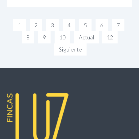
1
2
3
4
5
6
7
8
9
10
Actual
12
Siguiente