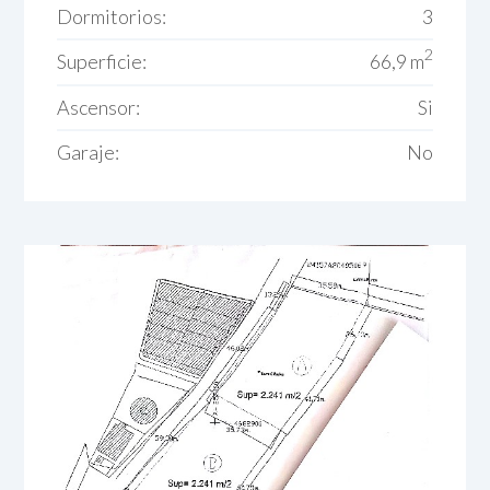
Dormitorios:
3
2
Superficie:
66,9 m
Ascensor:
Si
Garaje:
No