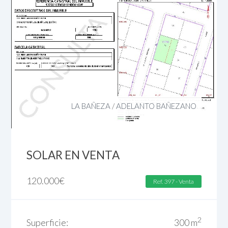
LA BAÑEZA
/
ADELANTO BAÑEZANO
SOLAR EN VENTA
120.000
€
Ref. 397 - Venta
2
Superficie:
300 m