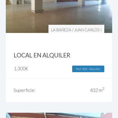
LA BAÑEZA
/
JUAN CARLOS I
LOCAL EN ALQUILER
1.300
€
Ref. 300 - Alquiler
2
Superficie:
432 m