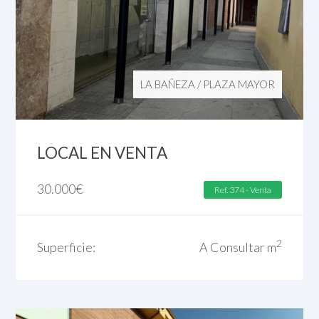
LA BAÑEZA
/
PLAZA MAYOR
LOCAL EN VENTA
30.000
€
Ref. 374 - Venta
2
Superficie:
A Consultar m