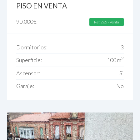
PISO EN VENTA
90.000
€
Ref. 265 - Venta
Dormitorios:
3
2
Superficie:
100 m
Ascensor:
Si
Garaje:
No