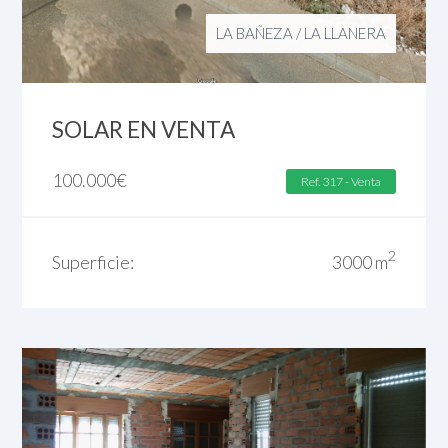
LA BAÑEZA
/
LA LLANERA
SOLAR EN VENTA
100.000
€
Ref. 317 - Venta
2
Superficie:
3000 m