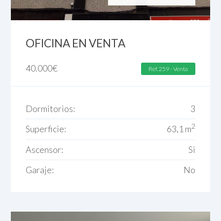
OFICINA EN VENTA
40.000
€
Ref. 259 - Venta
Dormitorios:
3
2
Superficie:
63,1 m
Ascensor:
Si
Garaje:
No