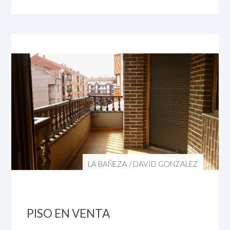
LA BAÑEZA
/
DAVID GONZALEZ
PISO EN VENTA