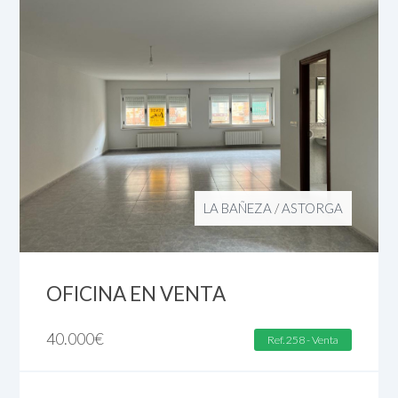
LA BAÑEZA
/
ASTORGA
OFICINA EN VENTA
40.000
€
Ref. 258 - Venta