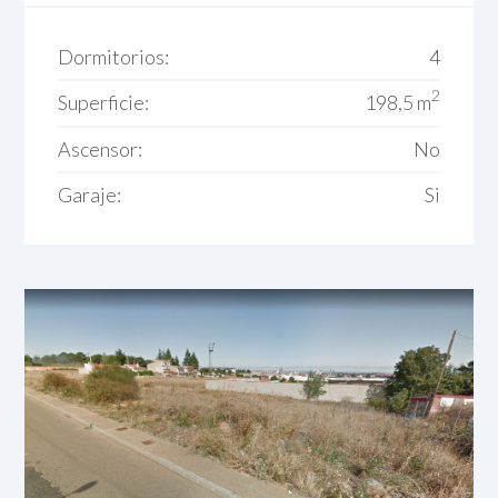
Dormitorios:
4
2
Superficie:
198,5 m
Ascensor:
No
Garaje:
Si