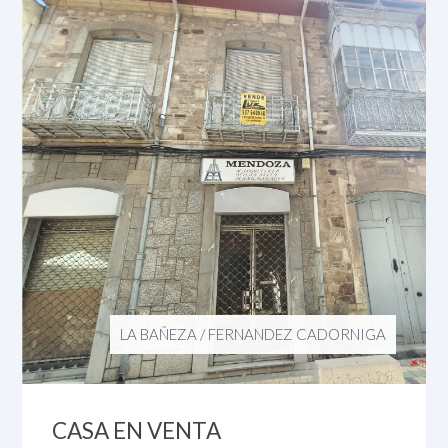
LA BAÑEZA
/
FERNANDEZ CADORNIGA
CASA EN VENTA