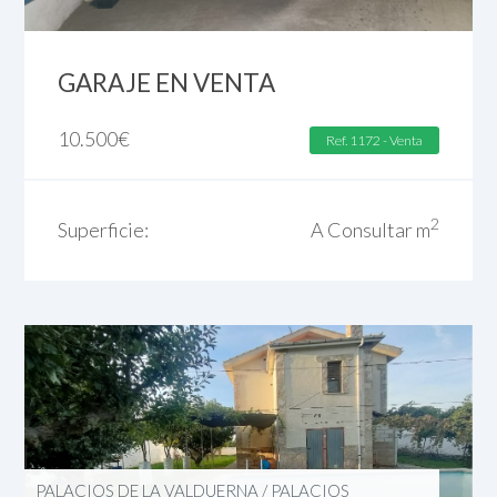
GARAJE EN VENTA
10.500
€
Ref. 1172 - Venta
2
Superficie:
A Consultar m
PALACIOS DE LA VALDUERNA
/
PALACIOS