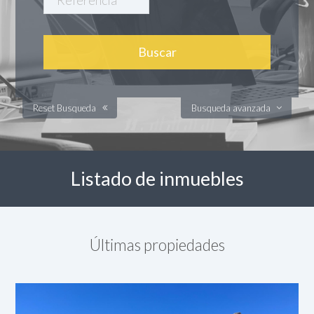
Reset Busqueda
Busqueda avanzada
Listado de inmuebles
Últimas propiedades