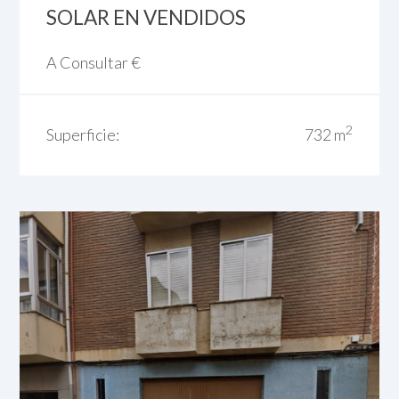
SOLAR EN VENDIDOS
A Consultar
€
2
Superficie:
732 m