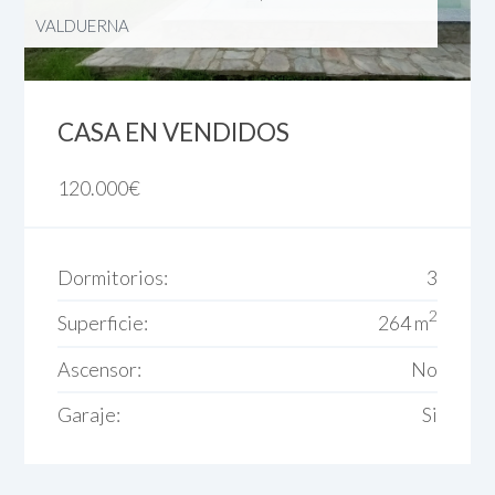
VALDUERNA
CASA EN VENDIDOS
120.000
€
Dormitorios:
3
2
Superficie:
264 m
Ascensor:
No
Garaje:
Si