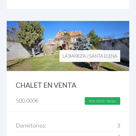
LA BAÑEZA
/
SANTA ELENA
CHALET EN VENTA
500.000
€
Ref. 1203 - Venta
Dormitorios:
3