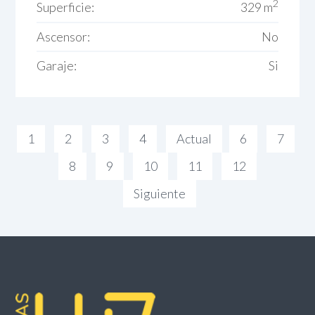
2
Superficie:
329 m
Ascensor:
No
Garaje:
Si
1
2
3
4
Actual
6
7
8
9
10
11
12
Siguiente