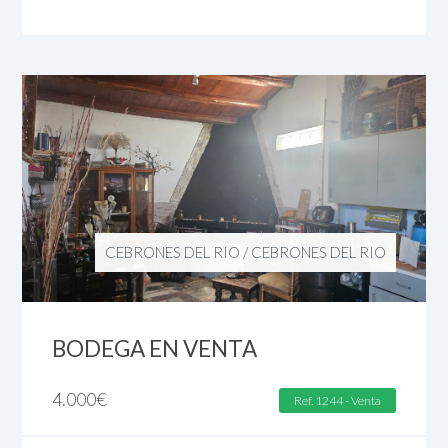
CEBRONES DEL RIO
/
CEBRONES DEL RIO
BODEGA EN VENTA
4.000
€
Ref. 1244 - Venta