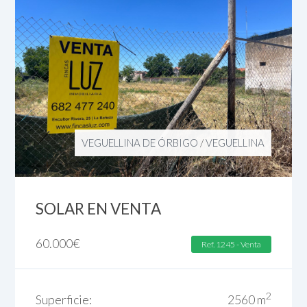
VEGUELLINA DE ÓRBIGO
/
VEGUELLINA
SOLAR EN VENTA
60.000
€
Ref. 1245 - Venta
2
Superficie:
2560 m