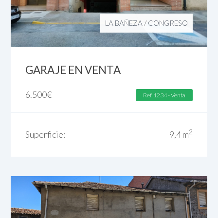
LA BAÑEZA
/
CONGRESO
GARAJE EN VENTA
6.500
€
Ref. 1234 - Venta
2
Superficie:
9,4 m