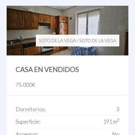
SOTO DE LA VEGA
/
SOTO DE LA VEGA
CASA EN VENDIDOS
75.000
€
Dormitorios:
3
2
Superficie:
191 m
Ascensor:
No