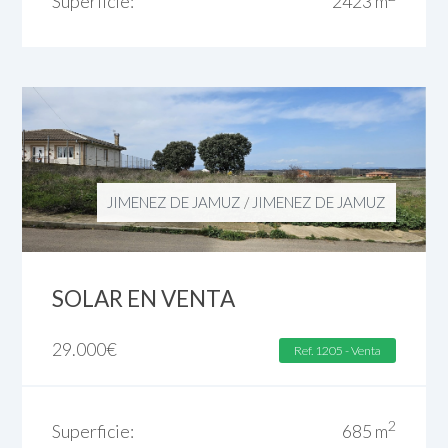
Superficie:
2423 m
JIMENEZ DE JAMUZ
/
JIMENEZ DE JAMUZ
SOLAR EN VENTA
29.000
€
Ref. 1205 - Venta
2
Superficie:
685 m