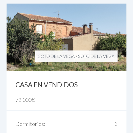
SOTO DE LA VEGA
/
SOTO DE LA VEGA
CASA EN VENDIDOS
72.000
€
Dormitorios:
3