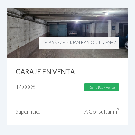
LA BAÑEZA
/
JUAN RAMON JIMENEZ
GARAJE EN VENTA
14.000
€
Ref. 1185 - Venta
2
Superficie:
A Consultar m