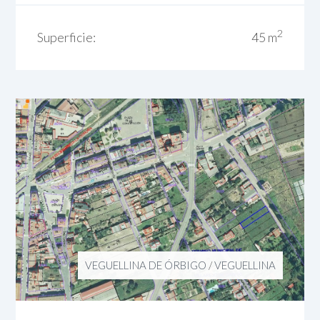
2
Superficie:
45 m
VEGUELLINA DE ÓRBIGO
/
VEGUELLINA