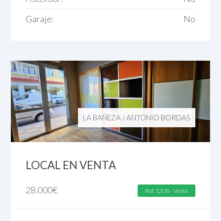
Garaje:
No
LA BAÑEZA
/
ANTONIO BORDAS
LOCAL EN VENTA
28.000
€
Ref. 1208 - Venta