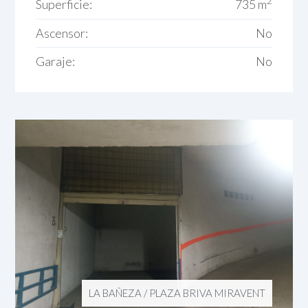
2
Superficie:
735 m
Ascensor:
No
Garaje:
No
LA BAÑEZA
/
PLAZA BRIVA MIRAVENT