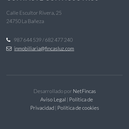
Calle Escultor Rivera, 25
24750 La Bañeza
987 644 539 / 682 477 240
inmobiliaria@fincasluz.com
Desarrollado por
NetFincas
Aviso Legal
|
Política de
Privacidad
|
Política de cookies