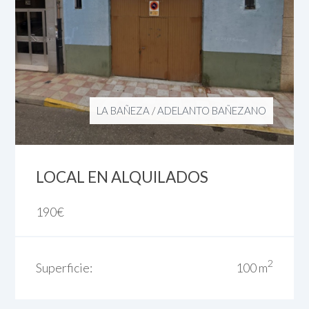
LA BAÑEZA
/
ADELANTO BAÑEZANO
LOCAL EN ALQUILADOS
190
€
2
Superficie:
100 m