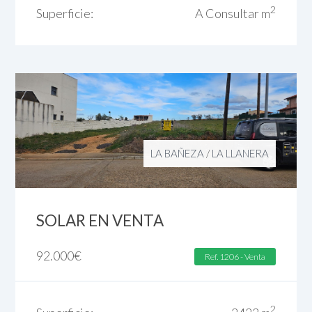
2
Superficie:
A Consultar m
LA BAÑEZA
/
LA LLANERA
SOLAR EN VENTA
92.000
€
Ref. 1206 - Venta
2