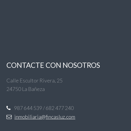
CONTACTE CON NOSOTROS
Calle Escultor Rivera, 25
24750 La Bañeza
987 644 539 / 682 477 240
inmobiliaria@fincasluz.com