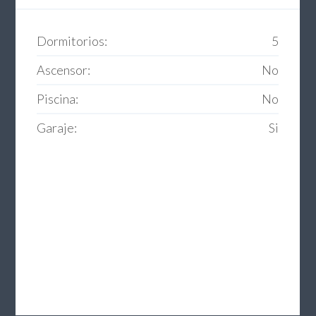
Dormitorios:
5
Ascensor:
No
Piscina:
No
Garaje:
Si