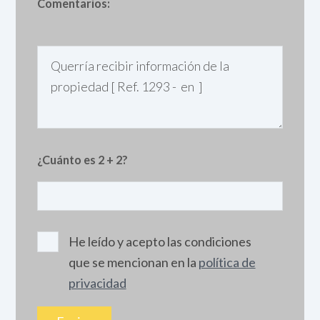
Comentarios:
¿Cuánto es 2 + 2?
He leído y acepto las condiciones
que se mencionan en la
política de
privacidad