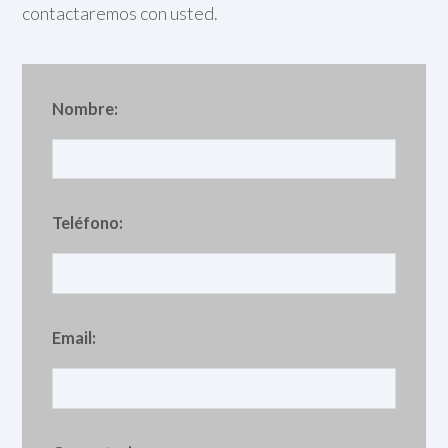
contactaremos con usted.
Nombre:
Teléfono:
Email: