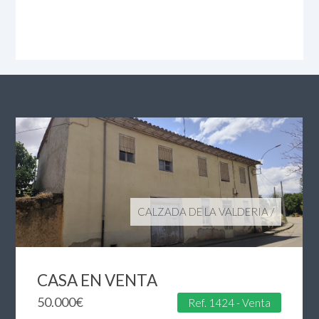
CALZADA DE LA VALDERIA
/
CASA EN VENTA
50.000
€
Ref. 1424 - Venta