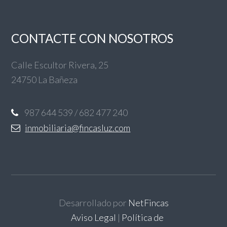
CONTACTE CON NOSOTROS
Calle Escultor Rivera, 25
24750 La Bañeza
987 644 539 / 682 477 240
inmobiliaria@fincasluz.com
Desarrollado por
NetFincas
Aviso Legal
|
Política de