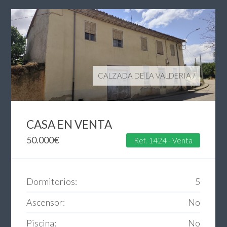
CALZADA DE LA VALDERIA
/
CASA EN VENTA
50.000
€
Ref. 1424 - Venta
Dormitorios:
5
Ascensor:
No
Piscina:
No