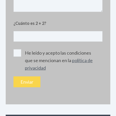
¿Cuánto es 2 + 2?
He leído y acepto las condiciones
que se mencionan en la
política de
privacidad