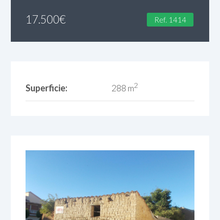
17.500
€
Ref. 1414
2
Superficie:
288 m