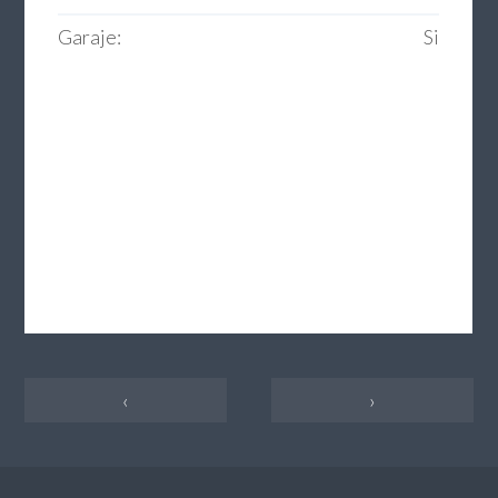
Garaje:
Si
‹
›