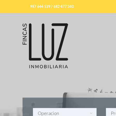
987 644 539 / 682 477 240