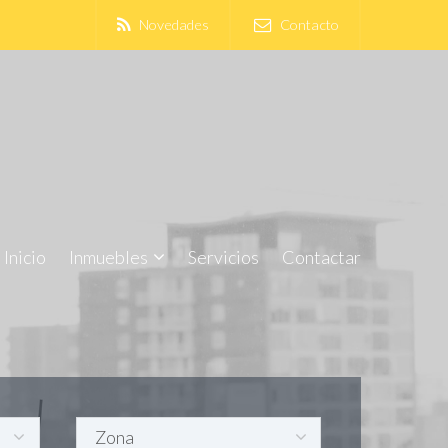
Novedades
Contacto
Inicio
Inmuebles
Servicios
Contactar