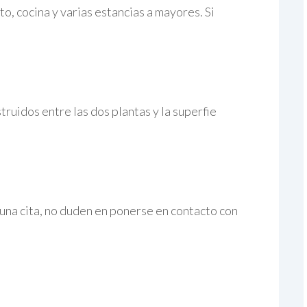
o, cocina y varias estancias a mayores. Si
truidos entre las dos plantas y la superfie
 una cita, no duden en ponerse en contacto con