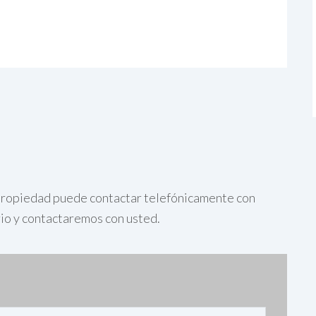
a propiedad puede contactar telefónicamente con
rio y contactaremos con usted.