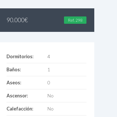
90.000
€
Ref. 298
Dormitorios:
4
Baños:
1
Aseos:
0
Ascensor:
No
Calefacción:
No