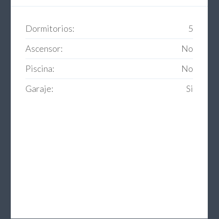
Dormitorios:
5
Ascensor:
No
Piscina:
No
Garaje:
Si