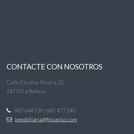
CONTACTE CON NOSOTROS
Calle Escultor Rivera, 25
24750 La Bañeza
987 644 539 / 682 477 240
inmobiliaria@fincasluz.com