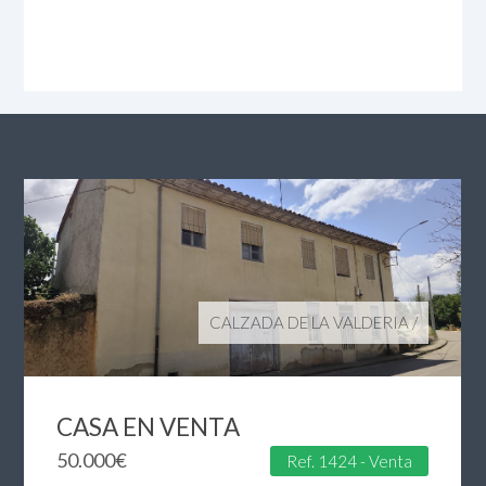
CALZADA DE LA VALDERIA
/
CASA EN VENTA
50.000
€
Ref. 1424 - Venta