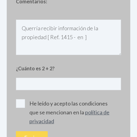
Comentarios:
¿Cuánto es 2 + 2?
He leído y acepto las condiciones
que se mencionan en la
política de
privacidad