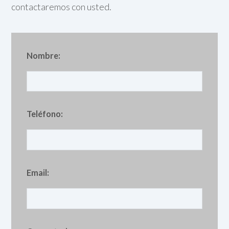
contactaremos con usted.
Nombre:
Teléfono:
Email: