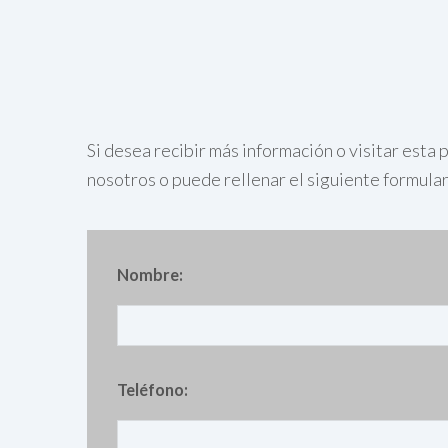
Si desea recibir más información o visitar est
nosotros o puede rellenar el siguiente formula
Nombre:
Teléfono: