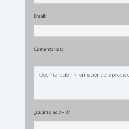
Email:
Comentarios:
¿Cuánto es 2 + 2?