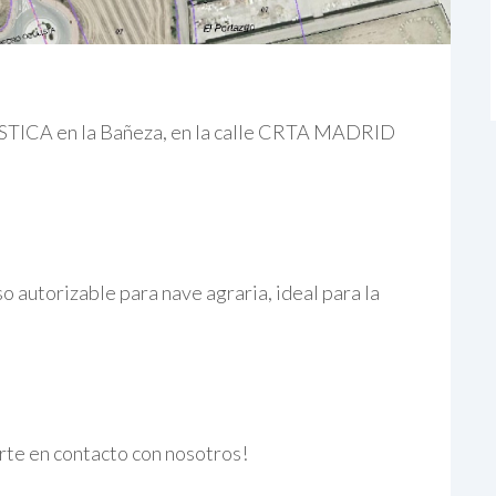
STICA en la Bañeza, en la calle CRTA MADRID
 autorizable para nave agraria, ideal para la
rte en contacto con nosotros!