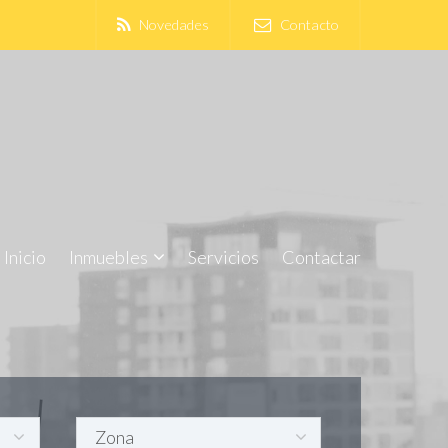
Novedades
Contacto
Inicio
Inmuebles
Servicios
Contactar