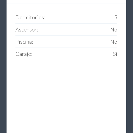
Dormitorios:
5
Ascensor:
No
Piscina:
No
Garaje:
Si