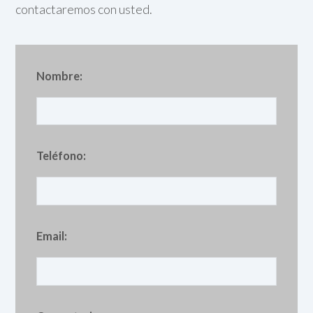
contactaremos con usted.
Nombre:
Teléfono:
Email: