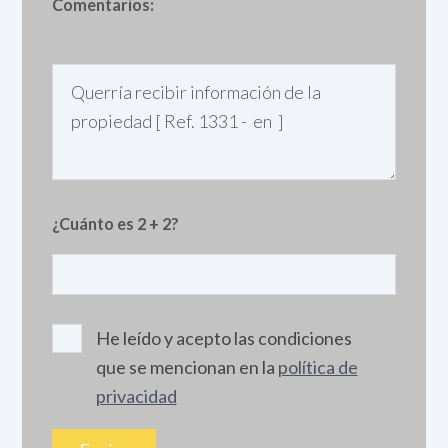
Comentarios:
¿Cuánto es 2 + 2?
He leído y acepto las condiciones
que se mencionan en la
política de
privacidad