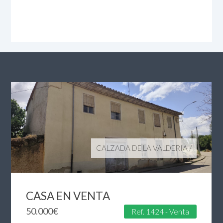
CALZADA DE LA VALDERIA
/
CASA EN VENTA
50.000
€
Ref. 1424 - Venta