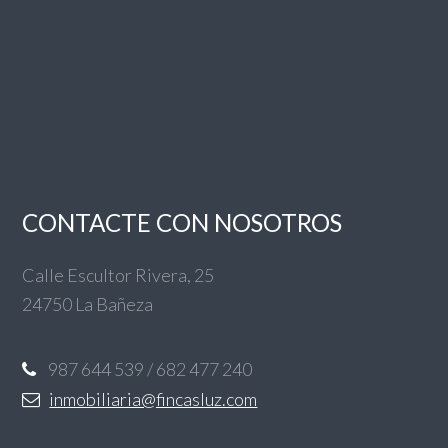
CONTACTE CON NOSOTROS
Calle Escultor Rivera, 25
24750 La Bañeza
987 644 539 / 682 477 240
inmobiliaria@fincasluz.com