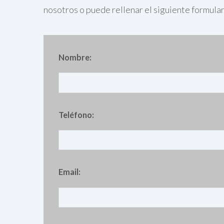
nosotros o puede rellenar el siguiente formula
Nombre:
Teléfono:
Email: