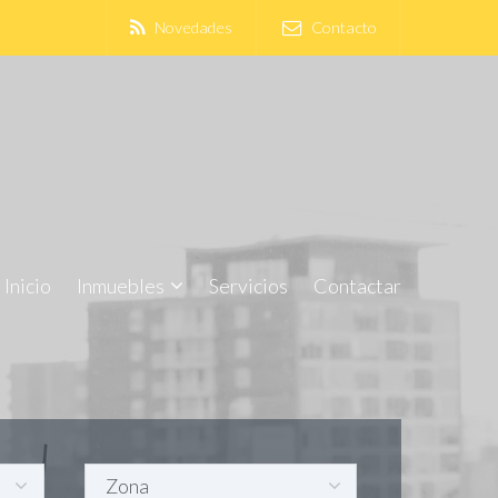
Novedades
Contacto
Inicio
Inmuebles
Servicios
Contactar