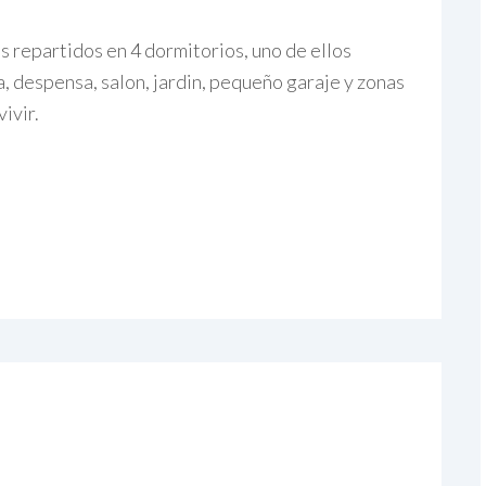
 repartidos en 4 dormitorios, uno de ellos
, despensa, salon, jardin, pequeño garaje y zonas
ivir.