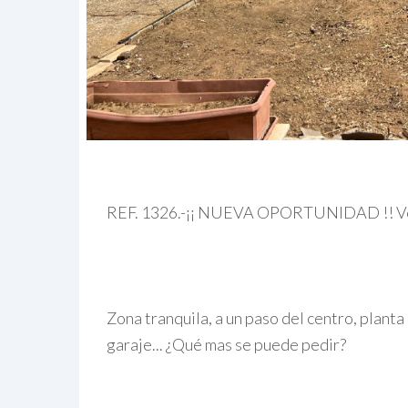
REF. 1326.-¡¡ NUEVA OPORTUNIDAD !! Vent
Zona tranquila, a un paso del centro, plan
garaje... ¿Qué mas se puede pedir?