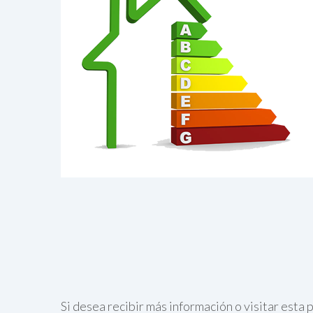
Si desea recibir más información o visitar est