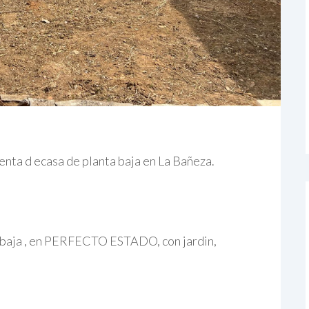
a d ecasa de planta baja en La Bañeza.
ta baja , en PERFECTO ESTADO, con jardin,