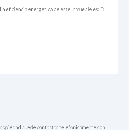
La eficiencia energetica de este inmueble es: D
a propiedad puede contactar telefónicamente con