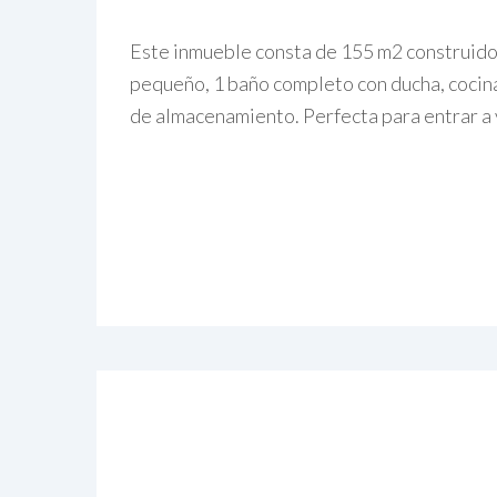
Este inmueble consta de 155 m2 construidos
pequeño, 1 baño completo con ducha, cocina
de almacenamiento. Perfecta para entrar a v