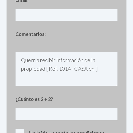
Comentarios:
¿Cuánto es 2 + 2?
He leído y acepto las condiciones