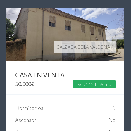
CALZADA DE LA VALDERIA
/
CASA EN VENTA
50.000
€
Ref. 1424 - Venta
Dormitorios:
5
Ascensor:
No