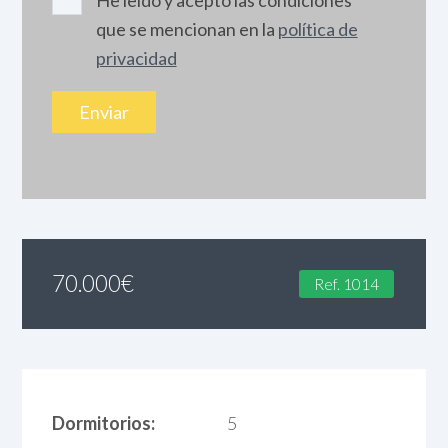
que se mencionan en la
política de
privacidad
70.000
€
Ref. 1014
Dormitorios:
5