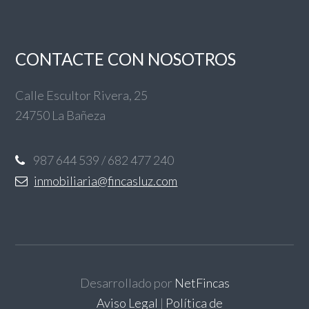
CONTACTE CON NOSOTROS
Calle Escultor Rivera, 25
24750 La Bañeza
987 644 539 / 682 477 240
inmobiliaria@fincasluz.com
Desarrollado por
NetFincas
Aviso Legal
|
Política de