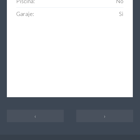
Piscina:
No
Garaje:
Si
‹
›