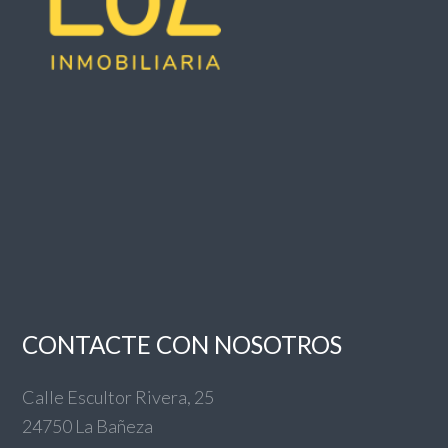
CONTACTE CON NOSOTROS
Calle Escultor Rivera, 25
24750 La Bañeza