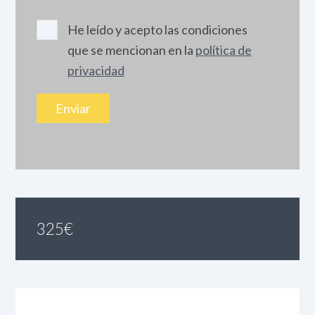
He leído y acepto las condiciones
que se mencionan en la
política de
privacidad
325
€