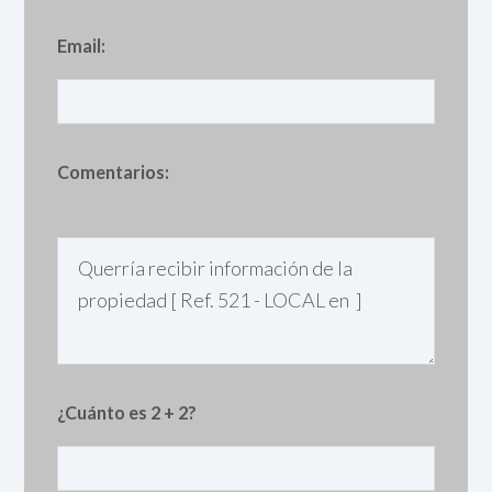
Email:
Comentarios:
¿Cuánto es 2 + 2?