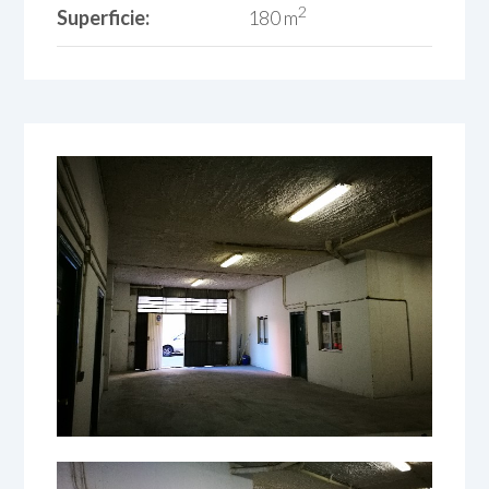
2
Superficie:
180 m