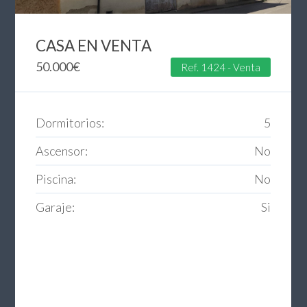
CASA EN VENTA
50.000
€
Ref. 1424 - Venta
Dormitorios:
5
Ascensor:
No
Piscina:
No
Garaje:
Si