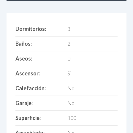
Dormitorios:
3
Baños:
2
Aseos:
0
Ascensor:
Si
Calefacción:
No
Garaje:
No
Superficie:
100
Amueblado:
No