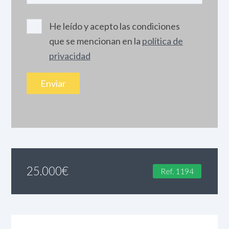
He leído y acepto las condiciones
que se mencionan en la
política de
privacidad
25.000
€
Ref. 1194