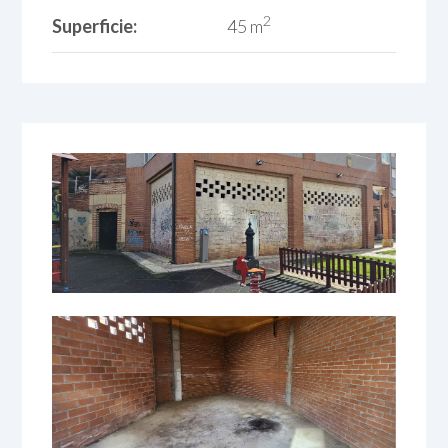
2
Superficie:
45 m