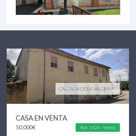
CALZADA DE LA VALDERIA
/
CASA EN VENTA
50.000
€
Ref. 1424 - Venta