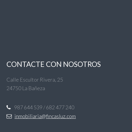
CONTACTE CON NOSOTROS
Calle Escultor Rivera, 25
24750 La Bañeza
987 644 539 / 682 477 240
inmobiliaria@fincasluz.com