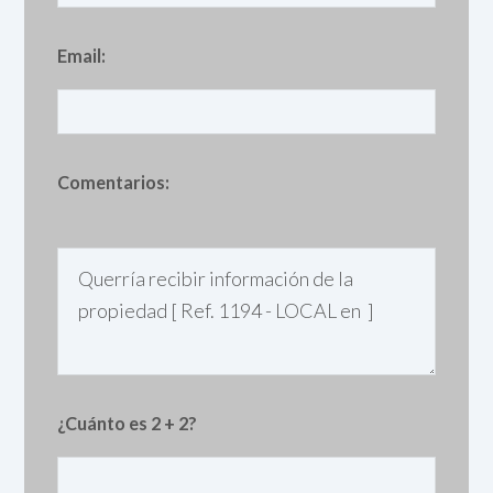
Email:
Comentarios:
¿Cuánto es 2 + 2?