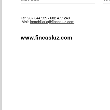
Tef: 987 644 539 / 682 477 240
Mail:
inmobiliaria@fincasluz.com
www.fincasluz.com